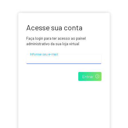
Acesse sua conta
V
Faça login para ter acesso ao painel
r
administrativo da sua loja virtual
Informe seu e-mail
Entrar