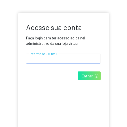
Acesse sua conta
V
Faça login para ter acesso ao painel
r
administrativo da sua loja virtual
Informe seu e-mail
Entrar